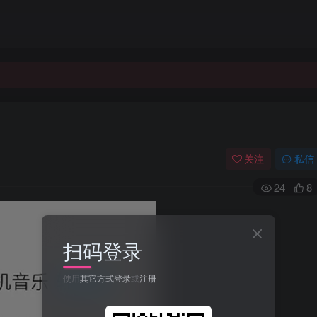
关注
私信
24
8
扫码登录
使用
其它方式登录
或
注册