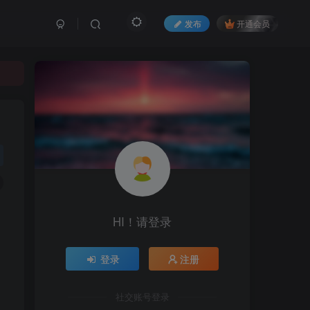
发布
开通会员
HI！请登录
登录
注册
社交账号登录