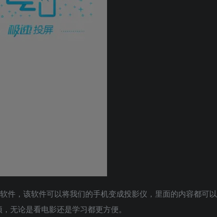
屏软件，该软件可以将我们的手机变成投影仪，里面的内容都可以
频，无论是看电影还是学习都更方便。