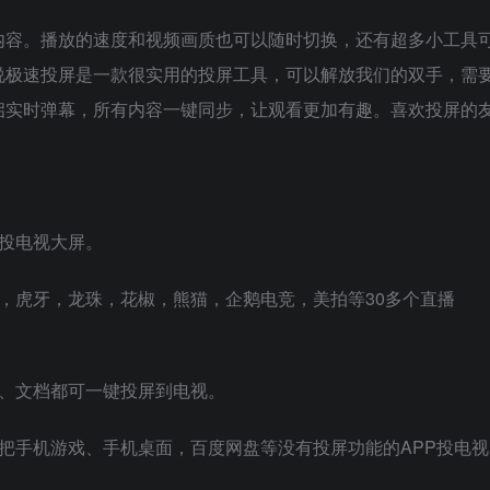
内容。播放的速度和视频画质也可以随时切换，还有超多小工具
说极速投屏是一款很实用的投屏工具，可以解放我们的双手，需
启实时弹幕，所有内容一键同步，让观看更加有趣。喜欢投屏的
投电视大屏。
，虎牙，龙珠，花椒，熊猫，企鹅电竞，美拍等30多个直播
片、文档都可一键投屏到电视。
把手机游戏、手机桌面，百度网盘等没有投屏功能的APP投电视