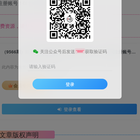
注册账号！0封！0手动！
费资源，请登录后查看
关注公众号后发送
获取验证码
（9566期）最新工作室搬砖项目，单机日入300+！无限制注册账号！0封！0手动！
“888”
请输入验证码
此内容为免费阅读，请登录后查看
登录
会员专属资源
登录查看
文章版权声明