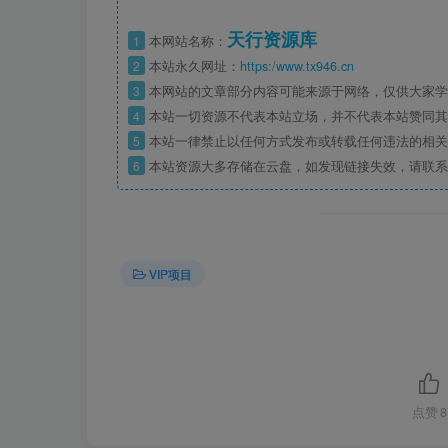
天行资源库
1
本网站名称：
2
本站永久网址：
https:/www.tx946.cn
3
本网站的文章部分内容可能来源于网络，仅供大家学习
4
本站一切资源不代表本站立场，并不代表本站赞同其
5
本站一律禁止以任何方式发布或转载任何违法的相关
6
本站资源大多存储在云盘，如发现链接失效，请联系
VIP项目
点赞
8