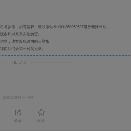
与参考，如有侵权，请联系站长 QQ:
250060537
进行删除处理。
观点和对其真实性负责。
信息，访客发现请向站长举报
我们我们会第一时间更新。
THE END
喜欢就支持一下吧
分享
收藏