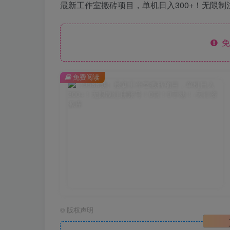
最新工作室搬砖项目，单机日入300+！无限制
免
免费阅读
©
版权声明