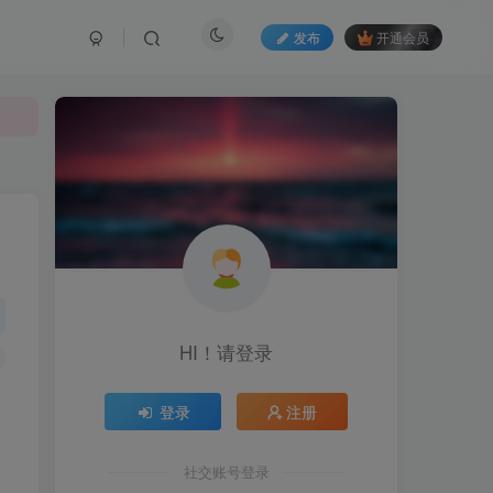
发布
开通会员
HI！请登录
登录
注册
社交账号登录