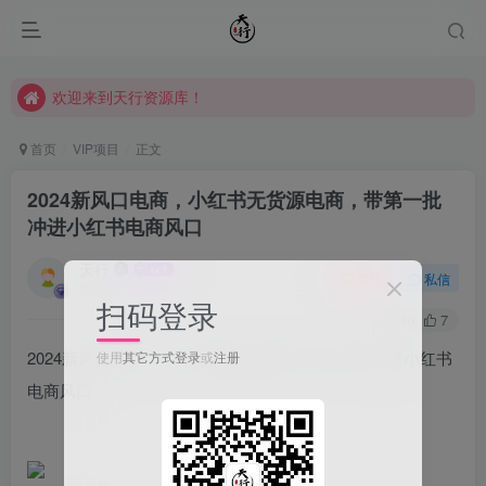
欢迎来到天行资源库！
欢迎来到天行资源库！
欢迎来到天行资源库！
首页
VIP项目
正文
2024新风口电商，小红书无货源电商，带第一批
冲进小红书电商风口
天行
关注
私信
2年前发布
扫码登录
40
7
2024新风口电商，小红书无货源电商，带第一批冲进小红书
使用
其它方式登录
或
注册
电商风口