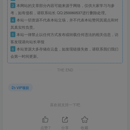
3
本网站的文章部分内容可能来源于网络，仅供大家学习与参
考，如有侵权，请联系站长 QQ:
250060537
进行删除处理。
4
本站一切资源不代表本站立场，并不代表本站赞同其观点和对
其真实性负责。
5
本站一律禁止以任何方式发布或转载任何违法的相关信息，访
客发现请向站长举报
6
本站资源大多存储在云盘，如发现链接失效，请联系我们我们
会第一时间更新。
THE END
VIP项目
喜欢就支持一下吧
点赞
7
分享
收藏