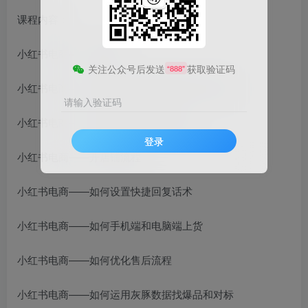
课程内容：
小红书电商——先导篇
关注公众号后发送
获取验证码
“888”
小红书电商——避免拼多多发货短信的三种方法
请输入验证码
小红书电商——发布笔记在评论区挂车
登录
小红书电商——开店铺流程
小红书电商——如何设置快捷回复话术
小红书电商——如何手机端和电脑端上货
小红书电商——如何优化售后流程
小红书电商——如何运用灰豚数据找爆品和对标