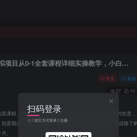
虚拟项目从0-1全套课程详细实操教学，小白…
关注
私信
27
10
扫码登录
如卖课程、软件什么的。大家也都知道这个基本是0成本的生意，
使用
其它方式登录
或
注册
。但是我这套课程会把每一步给你讲得清清楚楚。这个项目除了
个月。