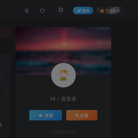
发布
开通会员
HI！请登录
登录
注册
购
社交账号登录