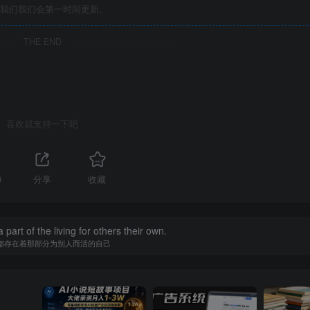
我们我们会第一时间更新。
THE END
喜欢就支持一下吧
0
分享
收藏
 part of the living for others their own.
都存在着那部分为别人而活的自己