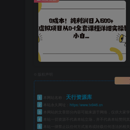
©
版权声明
天行资源库
1
本网站名称：
2
本站永久网址：
https:/www.tx946.cn
3
本网站的文章部分内容可能来源于网络，仅供大家学习
4
本站一切资源不代表本站立场，并不代表本站赞同其
5
本站一律禁止以任何方式发布或转载任何违法的相关