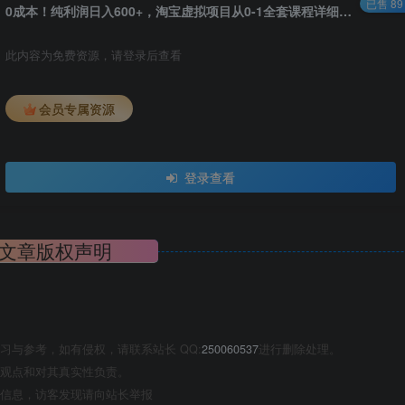
已售 89
0成本！纯利润日入600+，淘宝虚拟项目从0-1全套课程详细实操教学，小白…
此内容为免费资源，请登录后查看
会员专属资源
登录查看
文章版权声明
与参考，如有侵权，请联系站长 QQ:
250060537
进行删除处理。
观点和对其真实性负责。
信息，访客发现请向站长举报