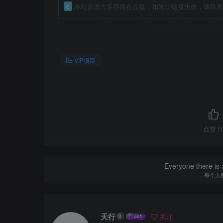
6
本站资源大多存储在云盘，如发现链接失效，请联系
VIP项目
点赞
1
Everyone there is a
每个人
天行
关注