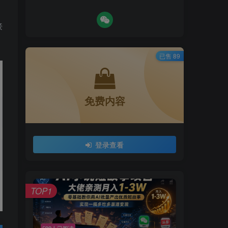
接
已售 89
免费内容
登录查看
TOP1
592人已阅读