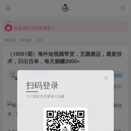
欢迎来到天行资源库！
欢迎来到天行资源库！
欢迎来到天行资源库！
首页
VIP项目
正文
（10051期）海外短视频带货，无脑搬运，最新技
术，日出百单，每天躺赚2000+
天行
关注
私信
2年前发布
扫码登录
41
6
使用
其它方式登录
或
注册