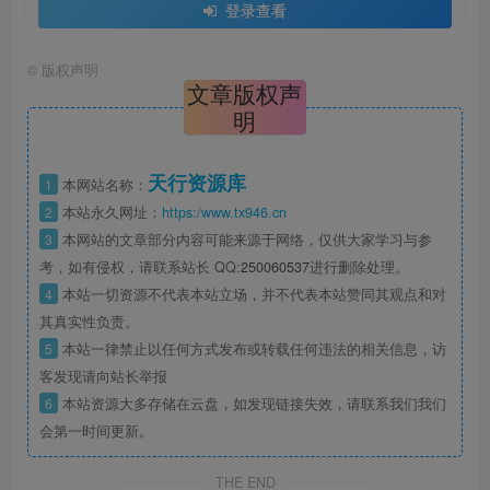
登录查看
©
版权声明
文章版权声
明
天行资源库
1
本网站名称：
2
本站永久网址：
https:/www.tx946.cn
3
本网站的文章部分内容可能来源于网络，仅供大家学习与参
考，如有侵权，请联系站长 QQ:
250060537
进行删除处理。
4
本站一切资源不代表本站立场，并不代表本站赞同其观点和对
其真实性负责。
5
本站一律禁止以任何方式发布或转载任何违法的相关信息，访
客发现请向站长举报
6
本站资源大多存储在云盘，如发现链接失效，请联系我们我们
会第一时间更新。
THE END