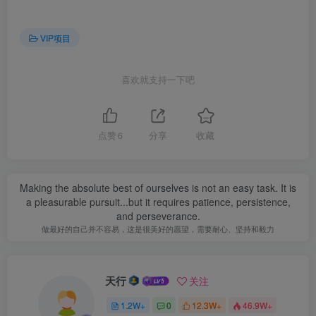
VIP项目
喜欢就支持一下吧
点赞
6
分享
收藏
Making the absolute best of ourselves is not an easy task. It is
a pleasurable pursuit...but it requires patience, persistence,
and perseverance.
做最好的自己并不容易，这是很美好的愿望，需要耐心、坚持和毅力
天行
关注
1.2W+
0
12.3W+
46.9W+