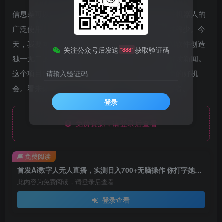
信息差可以让人与世隔绝，我们能看到商场里各种机器人的
广泛使用。在虚拟世界中，AI数字人的身影却相对稀少。今
天，我要向大家分享的是一项特别的项目：利用AI软件创造
关注公众号后发送
获取验证码
“888”
独一无二的数字人形象，不仅可以故事，还可以解读新闻。
这个项目目前尚未被大众所熟知，正是你成为蓝海的好机
请输入验证码
会。看来体验一下不一样的Ai吧，成为第一批探索者。
登录
免费资源，请登录后查看
免费阅读
首发Ai数字人无人直播，实测日入700+无脑操作 你打字她说话挂机即可
此内容为免费阅读，请登录后查看
登录查看