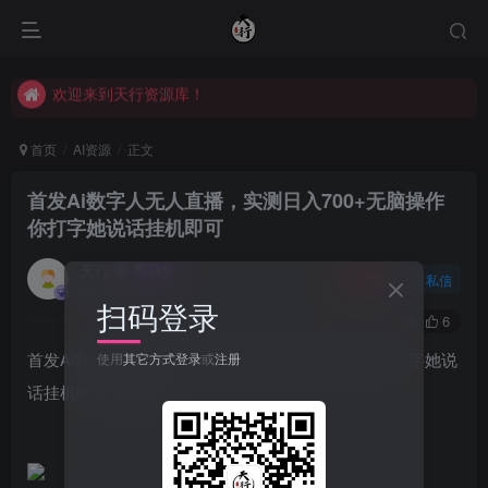
欢迎来到天行资源库！
欢迎来到天行资源库！
欢迎来到天行资源库！
首页
AI资源
正文
首发Ai数字人无人直播，实测日入700+无脑操作
你打字她说话挂机即可
天行
关注
私信
2年前发布
扫码登录
39
6
首发Ai数字人无人直播，实测日入700+无脑操作 你打字她说
使用
其它方式登录
或
注册
话挂机即可【揭秘】