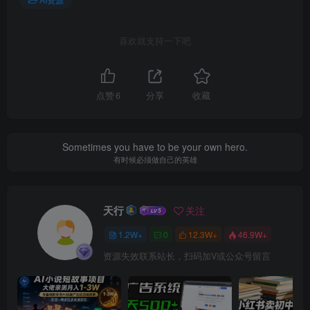
喜欢就支持一下吧
点赞
6
分享
收藏
Sometimes you have to be your own hero.
有时候必须做自己的英雄
天行
关注
1.2W+
0
12.3W+
46.9W+
资源失效联系站长，扫码加V或公众号留言