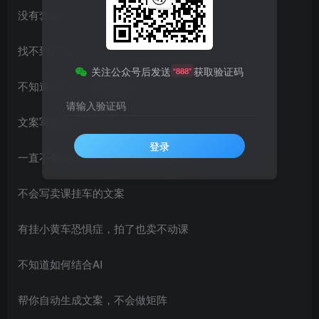
没有套路、没有方法，看天吃饭写文案
找不到好的选题
关注公众号后发送
获取验证码
“888”
不知道拍什么能有流量能卖出去课
请输入验证码
文案写的毫无章法
登录
一直不知道该怎么拥有自己的文案结构
不会写卖课挂车的文案
有挂小黄车恐惧症，拍了也卖不动课
不知道如何结合AI
帮你自动生成文案，不会做矩阵