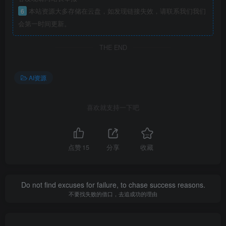
6
本站资源大多存储在云盘，如发现链接失效，请联系我们我们
会第一时间更新。
THE END
AI资源
喜欢就支持一下吧
点赞
15
分享
收藏
Do not find excuses for failure, to chase success reasons.
不要找失败的借口，去追成功的理由