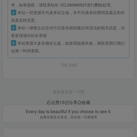
考，如有侵权，请联系站长 QQ:
250060537
进行删除处理。
4
本站一切资源不代表本站立场，并不代表本站赞同其观点和对
其真实性负责。
5
本站一律禁止以任何方式发布或转载任何违法的相关信息，访
客发现请向站长举报
6
本站资源大多存储在云盘，如发现链接失效，请联系我们我们
会第一时间更新。
THE END
喜欢就支持一下吧
点赞
15
分享
收藏
Every day is beautiful if you choose to see it.
如果你愿意去发现，其实每一天都很美