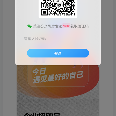
关注公众号后发送
获取验证码
“888”
请输入验证码
登录