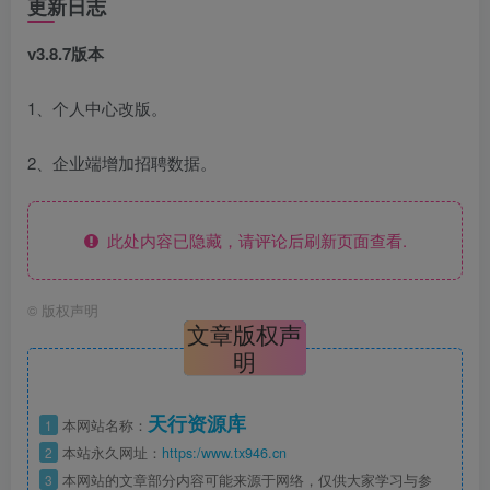
更新日志
v3.8.7版本
1、个人中心改版。
2、企业端增加招聘数据。
此处内容已隐藏，请评论后刷新页面查看.
©
版权声明
文章版权声
明
天行资源库
1
本网站名称：
2
本站永久网址：
https:/www.tx946.cn
3
本网站的文章部分内容可能来源于网络，仅供大家学习与参