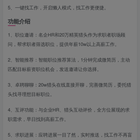
5、一键找工作，开启懒人模式，找工作更便捷。
功能介绍
1、职位邀请：名企HR和20万精英猎头作为求职者职场顾
问，帮求职者筛选职位，提供年薪10w以上高薪工作。
2、智能推荐：智能职位推荐算法，1分钟完成微简历，主动
匹配目标薪资职位机会，发送邀请让你选择。
3、卓聘聊聊：20w猎头在线直接开聊，完善微简历，委托猎
头找寻理想目标职位。
4、互评功能：与企业HR、猎头互动评价，全方位展现的求
职需求，早日找到高薪工作。
5、求职进展：应聘进展一目了然，实时推送，找工作不再盲