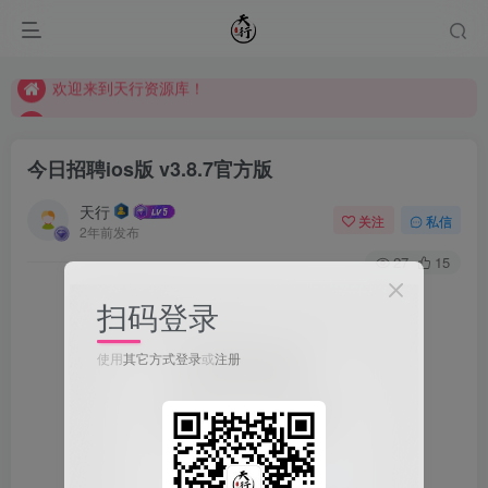
欢迎来到天行资源库！
欢迎来到天行资源库！
欢迎来到天行资源库！
今日招聘ios版 v3.8.7官方版
天行
关注
私信
2年前发布
27
15
扫码登录
使用
其它方式登录
或
注册