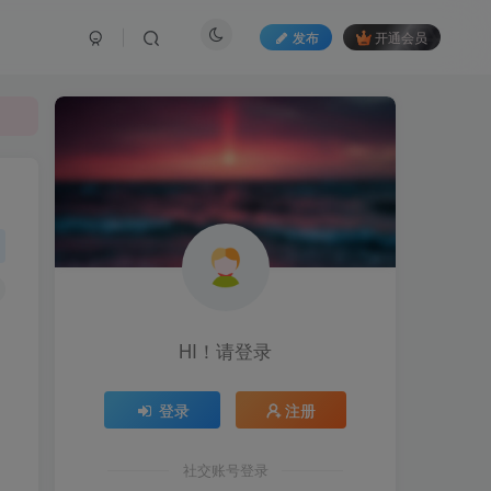
发布
开通会员
HI！请登录
登录
注册
社交账号登录