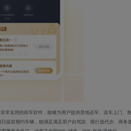
款非常实用的租车软件，能够为用户提供异地还车、送车上门、
假日提前预约车辆，能满足满足用户自驾游、限行选代步、商务
覆盖非常广，涵盖了全国200+城市、300+机场/高铁站、