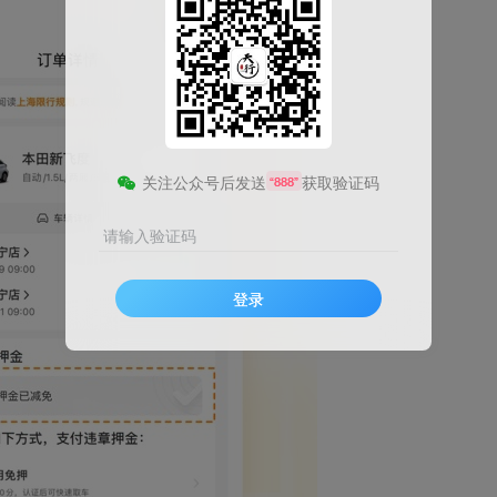
关注公众号后发送
获取验证码
“888”
请输入验证码
登录