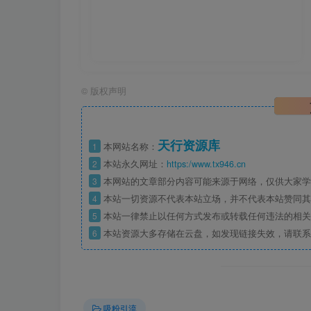
©
版权声明
天行资源库
1
本网站名称：
2
本站永久网址：
https:/www.tx946.cn
3
本网站的文章部分内容可能来源于网络，仅供大家学习
4
本站一切资源不代表本站立场，并不代表本站赞同其
5
本站一律禁止以任何方式发布或转载任何违法的相关
6
本站资源大多存储在云盘，如发现链接失效，请联系
吸粉引流