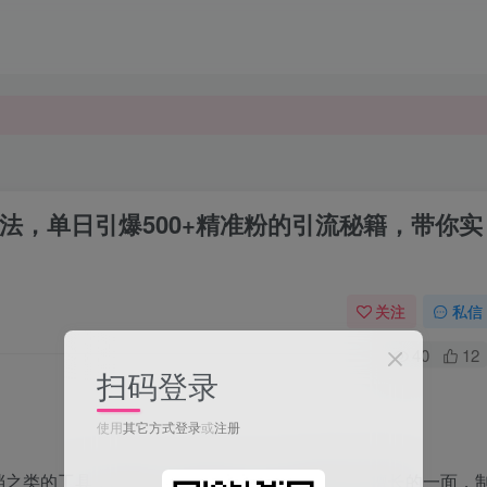
法，单日引爆500+精准粉的引流秘籍，带你实
关注
私信
40
12
扫码登录
使用
其它方式登录
或
注册
档之类的工具，制作个人工具箱，每个人都有自己擅长的一面，