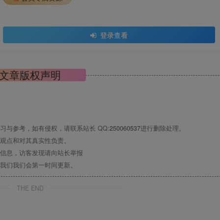
登录查看
文章版权声明
与参考，如有侵权，请联系站长 QQ:
250060537
进行删除处理。
观点和对其真实性负责。
信息，访客发现请向站长举报
我们我们会第一时间更新。
THE END