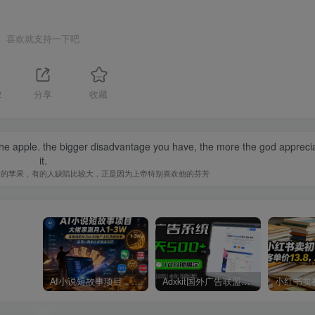
喜欢就支持一下吧
2
分享
收藏
 the apple. the bigger disadvantage you have, the more the god appreci
it.
过的苹果，有的人缺陷比较大，正是因为上帝特别喜欢他的芬芳
AI小说短故事项目，大佬亲测月入1-3W，零基础教你用AI批量产出优质短故事，实现一稿多吃多渠道变现
Adxkit国外广告联盟系统，一天上500+广告，让你的投放更加高效简单！