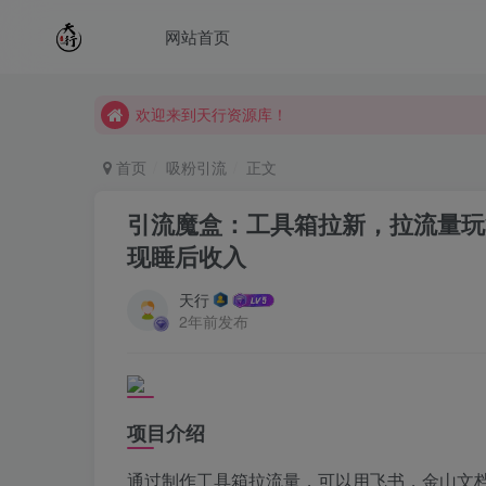
网站首页
欢迎来到天行资源库！
欢迎来到天行资源库！
欢迎来到天行资源库！
首页
吸粉引流
正文
引流魔盒：工具箱拉新，拉流量玩
现睡后收入
天行
2年前发布
项目介绍
通过制作工具箱拉流量，可以用飞书，金山文