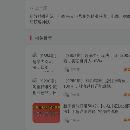
上一篇
矩阵精准引流，小红书专业号矩阵精准获客，电商、微
店获客神技
相关推荐
（9654期）超暴力引流法，日引200
粉，卖项目月入10W+
2年前
（9290期）闲鱼精准引流创业粉丝
100＋，引流过程还能赚钱
2年前
新手也能日引50+的【小红书图文矩
法】！超详细理论+实操的课程
1年前