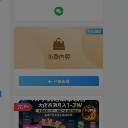
已售 562
免费内容
登录查看
TOP1
592人已阅读