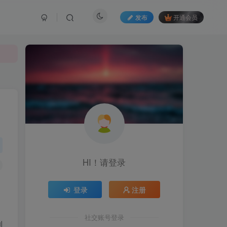
发布
开通会员
HI！请登录
登录
注册
社交账号登录
制