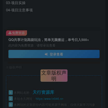
03-项目实操
04-项目注意事项
免费资源
QQ共享计划高级玩法，简单无脑搬运，单号日入500+
此内容为免费资源，请登录后查看
登录查看
©
版权声明
文章版权声
明
天行资源库
1
本网站名称：
2
本站永久网址：
https:/www.tx946.cn
3
本网站的文章部分内容可能来源于网络，仅供大家学习与参