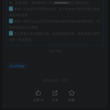
考，如有侵权，请联系站长 QQ:
250060537
进行删除处理。
4
本站一切资源不代表本站立场，并不代表本站赞同其观点和对
其真实性负责。
5
本站一律禁止以任何方式发布或转载任何违法的相关信息，访
客发现请向站长举报
6
本站资源大多存储在云盘，如发现链接失效，请联系我们我们
会第一时间更新。
THE END
VIP项目
喜欢就支持一下吧
点赞
15
分享
收藏