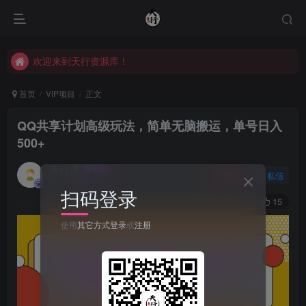
欢迎来到天行资源库！
欢迎来到天行资源库！
欢迎来到天行资源库！
首页
VIP项目
正文
QQ共享计划高级玩法，简单无脑搬运，单号日入
500+
天行
关注
私信
3天前更新
扫码登录
47
15
使用
其它方式登录
或
注册