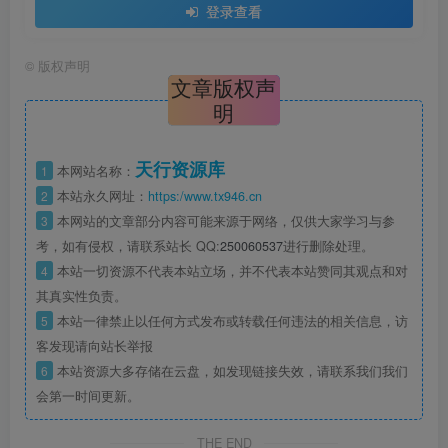
登录查看
©
版权声明
文章版权声
明
天行资源库
1
本网站名称：
2
本站永久网址：
https:/www.tx946.cn
3
本网站的文章部分内容可能来源于网络，仅供大家学习与参
考，如有侵权，请联系站长 QQ:
250060537
进行删除处理。
4
本站一切资源不代表本站立场，并不代表本站赞同其观点和对
其真实性负责。
5
本站一律禁止以任何方式发布或转载任何违法的相关信息，访
客发现请向站长举报
6
本站资源大多存储在云盘，如发现链接失效，请联系我们我们
会第一时间更新。
THE END