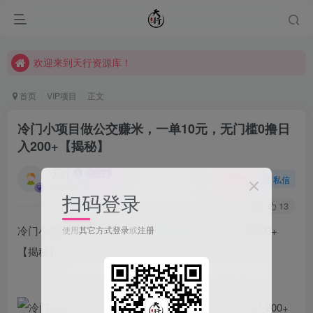
欢迎来到天行资源库！
欢迎来到天行资源库！
欢迎来到天行资源库！
首页
VIP项目
正文
冷门小项目做公交赚米，一单10元，无门槛0撸日
入200+【揭秘】
天行
关注
私信
2年前发布
扫码登录
25
13
冷门小项目做公交赚米，一单10元，无门槛0撸日入200+
使用
其它方式登录
或
注册
【揭秘】