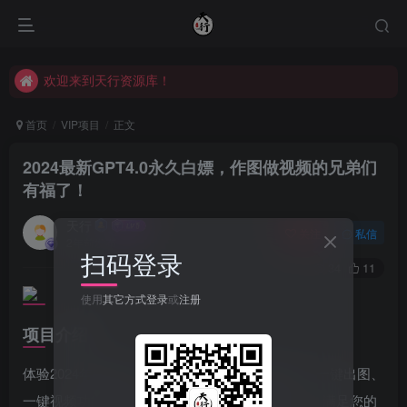
欢迎来到天行资源库！
欢迎来到天行资源库！
欢迎来到天行资源库！
首页
VIP项目
正文
2024最新GPT4.0永久白嫖，作图做视频的兄弟们
有福了！
天行
关注
私信
2年前发布
扫码登录
34
11
使用
其它方式登录
或
注册
项目介绍
体验2024年最新GPT4.0，永久免费且不限次数！一键出图、
一键视频功能轻松实现，更有多种插件简单安装，满足您的