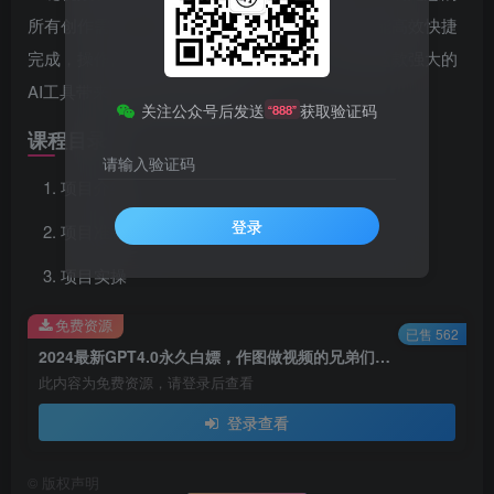
所有创作需求。无论图像生成还是视频制作，都能高效快捷
完成，操作简单易用，适合所有用户。立即感受这款强大的
AI工具带来的便利与创意灵感！
关注公众号后发送
获取验证码
“888”
课程目录
请输入验证码
项目介绍
登录
项目准备
项目实操
免费资源
已售 562
2024最新GPT4.0永久白嫖，作图做视频的兄弟们有福了！
此内容为免费资源，请登录后查看
登录查看
©
版权声明