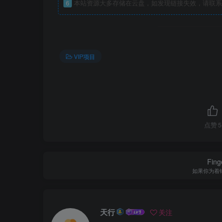
6
本站资源大多存储在云盘，如发现链接失效，请联系
VIP项目
点赞
5
Finge
如果你为着
天行
关注