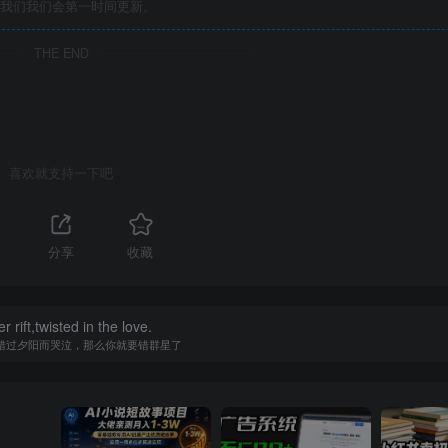
我们我们会第一时间更新。
THE END
喜欢就支持一下吧
分享
收藏
r rift,twisted in the love.
错过夕阳而哭泣，那么你就要错群星了