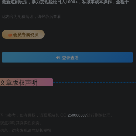
最新短剧玩法，暴力变现轻松日入1000+，私域零成本操作，全程干货（附1400G短剧资源）
此内容为免费阅读，请登录后查看
会员专属资源
登录查看
文章版权声明
与参考，如有侵权，请联系站长 QQ:
250060537
进行删除处理。
观点和对其真实性负责。
信息，访客发现请向站长举报