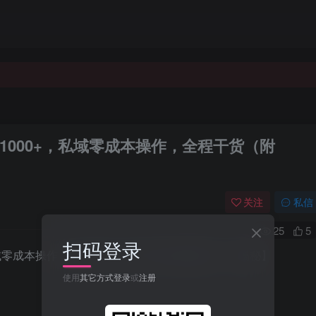
000+，私域零成本操作，全程干货（附
关注
私信
25
5
扫码登录
域零成本操作，全程干货（附1400G短剧资源）【揭秘】
使用
其它方式登录
或
注册