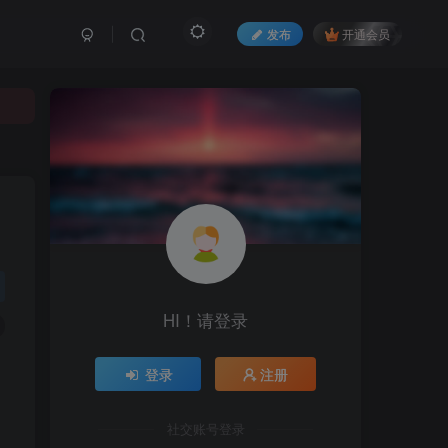
发布
开通会员
HI！请登录
登录
注册
社交账号登录