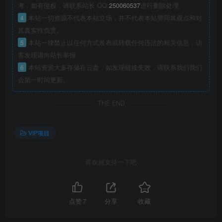
考，如有侵权，请联系站长 QQ:
250060537
进行删除处理。
4
本站一切资源不代表本站立场，并不代表本站赞同其观点和对
其真实性负责。
5
本站一律禁止以任何方式发布或转载任何违法的相关信息，访
客发现请向站长举报
6
本站资源大多存储在云盘，如发现链接失效，请联系我们我们
会第一时间更新。
THE END
VIP项目
喜欢就支持一下吧
点赞
7
分享
收藏