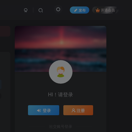
发布
开通会员
HI！请登录
登录
注册
社交账号登录