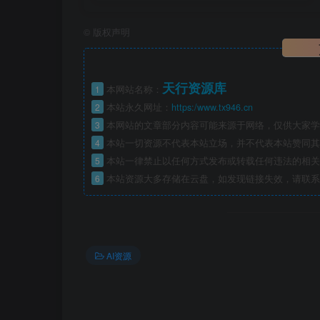
©
版权声明
天行资源库
1
本网站名称：
2
本站永久网址：
https:/www.tx946.cn
3
本网站的文章部分内容可能来源于网络，仅供大家学习
4
本站一切资源不代表本站立场，并不代表本站赞同其
5
本站一律禁止以任何方式发布或转载任何违法的相关
6
本站资源大多存储在云盘，如发现链接失效，请联系
AI资源