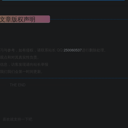
文章版权声明
与参考，如有侵权，请联系站长 QQ:
250060537
进行删除处理。
观点和对其真实性负责。
信息，访客发现请向站长举报
我们我们会第一时间更新。
THE END
喜欢就支持一下吧