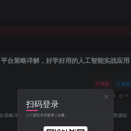
师，平台策略详解，好学好用的人工智能实战应用
关注
私信
46
11
扫码登录
使用
其它方式登录
或
注册