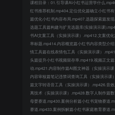
课程目录：01.引导课AI小红书运营学什么.mp
红书推荐机制.mp404.定位优化篇确立小红书有效
篇优化小红书内容布局.mp407.选题探索篇发现小
选题工具篇构建与扩充选题库(实操演示课).mp4
书AI文案工具（实操演示课）.mp412.文案优
率标题.mp414.内容概览篇小红书内容类型介绍.
情工具篇在线表情包工具（实操演示课）.mp41
头篇提升小红书视频留存率.mp419.视频正文
动.mp421.内容制作篇AI图文神器（实操演示课
内容审核篇笔记违禁词查询工具（实操演示课）.mp
篇文字转语音工具（实操演示课）.mp426.音
离技术（实操演示课）.mp428.数字人制作篇
母婴赛道.mp430.案例分析篇小红书宠物赛道.m
赛道.mp433.案例拆解篇小红书家庭教育赛道.m