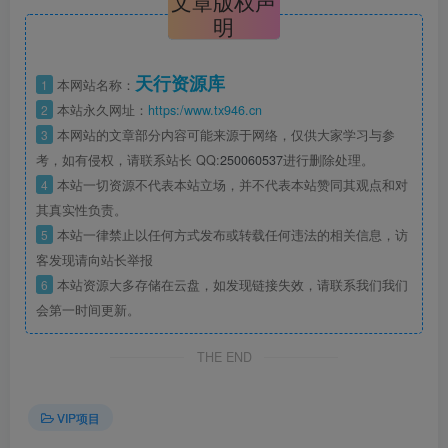
文章版权声
明
天行资源库
1
本网站名称：
2
本站永久网址：
https:/www.tx946.cn
3
本网站的文章部分内容可能来源于网络，仅供大家学习与参
考，如有侵权，请联系站长 QQ:
250060537
进行删除处理。
4
本站一切资源不代表本站立场，并不代表本站赞同其观点和对
其真实性负责。
5
本站一律禁止以任何方式发布或转载任何违法的相关信息，访
客发现请向站长举报
6
本站资源大多存储在云盘，如发现链接失效，请联系我们我们
会第一时间更新。
THE END
VIP项目