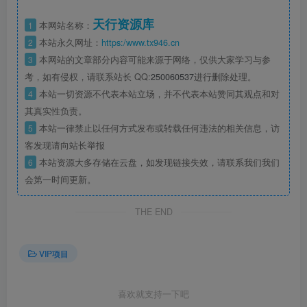
天行资源库
1
本网站名称：
2
本站永久网址：
https:/www.tx946.cn
3
本网站的文章部分内容可能来源于网络，仅供大家学习与参
考，如有侵权，请联系站长 QQ:
250060537
进行删除处理。
4
本站一切资源不代表本站立场，并不代表本站赞同其观点和对
其真实性负责。
5
本站一律禁止以任何方式发布或转载任何违法的相关信息，访
客发现请向站长举报
6
本站资源大多存储在云盘，如发现链接失效，请联系我们我们
会第一时间更新。
THE END
VIP项目
喜欢就支持一下吧