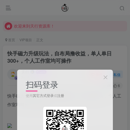
欢迎来到天行资源库！
欢迎来到天行资源库！
欢迎来到天行资源库！
首页
VIP项目
正文
快手磁力升级玩法，自布局撸收益，单人单日
300+，个人工作室均可操作
天行
关注
私信
2年前发布
扫码登录
48
6
快手磁力升级玩法，自布局撸收益，单人单日300+，个人工
使用
其它方式登录
或
注册
作室均可操作【揭秘】