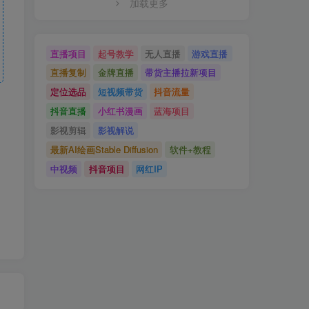
加载更多
直播项目
起号教学
无人直播
游戏直播
直播复制
金牌直播
带货主播拉新项目
定位选品
短视频带货
抖音流量
抖音直播
小红书漫画
蓝海项目
影视剪辑
影视解说
最新AI绘画Stable Diffusion
软件+教程
中视频
抖音项目
网红IP