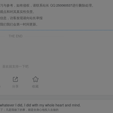
与参考，如有侵权，请联系站长 QQ:
250060537
进行删除处理。
观点和对其真实性负责。
信息，访客发现请向站长举报
我们我们会第一时间更新。
THE END
喜欢就支持一下吧
5
分享
收藏
 whatever I did, I did with my whole heart and mind.
做了；凡是我做了的事，都是全身心地投入去做的