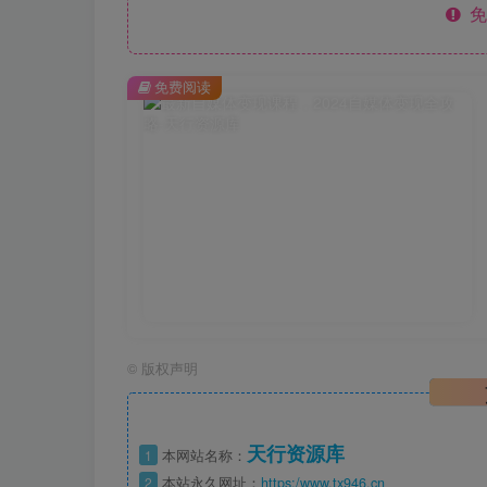
免
免费阅读
©
版权声明
天行资源库
1
本网站名称：
2
本站永久网址：
https:/www.tx946.cn