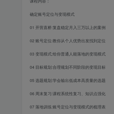
课程内容：
确定账号定位与变现模式
01 开营直桥:复盘稳定月入三万以上的案例
02 账号定位:教你从个人优势出发找到定位
03 变现模式:给你普通人能落地的变现模式
04 目标规划:合理规划不同阶段的变现目标
05 选题规划:学会输出低成本高质量的选题
06 周末复习:课程系统性复习、知识点强化
07 落地训练:账号定位与变现模式的梳理表