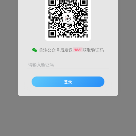
关注公众号后发送
获取验证码
“888”
请输入验证码
登录