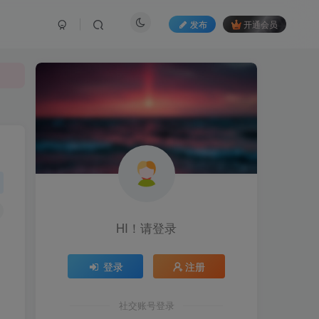
发布
开通会员
HI！请登录
登录
注册
社交账号登录