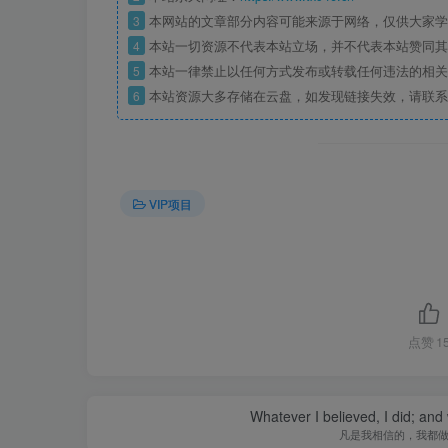
3
本网站的文章部分内容可能来源于网络，仅供大家学习
4
本站一切资源不代表本站立场，并不代表本站赞同其
5
本站一律禁止以任何方式发布或转载任何违法的相关
6
本站资源大多存储在云盘，如发现链接失效，请联系
VIP项目
点赞
1
Whatever I believed, I did; and
凡是我相信的，我都