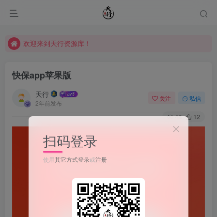
欢迎来到天行资源库！
欢迎来到天行资源库！
欢迎来到天行资源库！
快保app苹果版
天行
关注
私信
2年前发布
48
12
扫码登录
使用
其它方式登录
或
注册