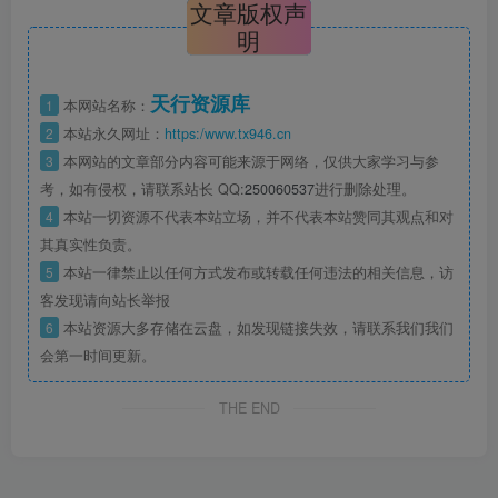
文章版权声
明
天行资源库
1
本网站名称：
2
本站永久网址：
https:/www.tx946.cn
3
本网站的文章部分内容可能来源于网络，仅供大家学习与参
考，如有侵权，请联系站长 QQ:
250060537
进行删除处理。
4
本站一切资源不代表本站立场，并不代表本站赞同其观点和对
其真实性负责。
5
本站一律禁止以任何方式发布或转载任何违法的相关信息，访
客发现请向站长举报
6
本站资源大多存储在云盘，如发现链接失效，请联系我们我们
会第一时间更新。
THE END