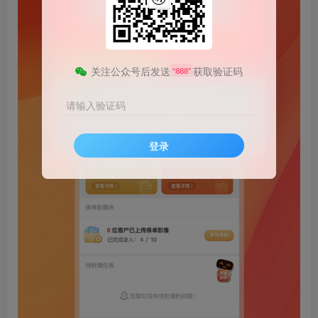
关注公众号后发送
获取验证码
“888”
请输入验证码
登录