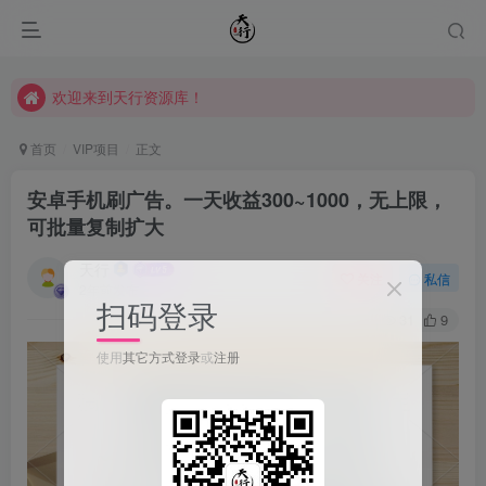
欢迎来到天行资源库！
欢迎来到天行资源库！
欢迎来到天行资源库！
首页
VIP项目
正文
安卓手机刷广告。一天收益300~1000，无上限，
可批量复制扩大
天行
关注
私信
2年前发布
扫码登录
31
9
使用
其它方式登录
或
注册