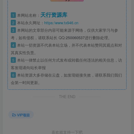
天行资源库
1
本网站名称：
2
本站永久网址：
https:/www.tx946.cn
3
本网站的文章部分内容可能来源于网络，仅供大家学习与参
考，如有侵权，请联系站长 QQ:
250060537
进行删除处理。
4
本站一切资源不代表本站立场，并不代表本站赞同其观点和对
其真实性负责。
5
本站一律禁止以任何方式发布或转载任何违法的相关信息，访
客发现请向站长举报
6
本站资源大多存储在云盘，如发现链接失效，请联系我们我们
会第一时间更新。
THE END
VIP项目
喜欢就支持一下吧