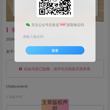
关注公众号后发送
获取验证码
“888”
项目介绍
请输入验证码
2024年最火的风口趋势，看广告撸收益
登录
新手小白都可以上手实操，实操无难点
此处内容已隐藏，请评论后刷新页面查看.
[/hidecontent]
©
版权声明
文章版权声
明