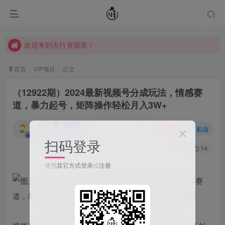
欢迎来到天行资源库！
欢迎来到天行资源库！
欢迎来到天行资源库！
首页
VIP项目
正文
（12922期）2024最新视频号分成玩法，情感赛
道，暴力起号，矩阵操作轻松月入3W+
天行
关注
私信
2年前发布
扫码登录
26
14
使用
其它方式登录
或
注册