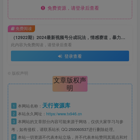
免费资源，请登录后查看
免费阅读
（12922期）2024最新视频号分成玩法，情感赛道，暴力起号，矩阵操作轻松月入3W+
此内容为免费阅读，请登录后查看
登录查看
©
版权声明
文章版权声
明
天行资源库
1
本网站名称：
2
本站永久网址：
https:/www.tx946.cn
3
本网站的文章部分内容可能来源于网络，仅供大家学习与参
考，如有侵权，请联系站长 QQ:
250060537
进行删除处理。
4
本站一切资源不代表本站立场，并不代表本站赞同其观点和对