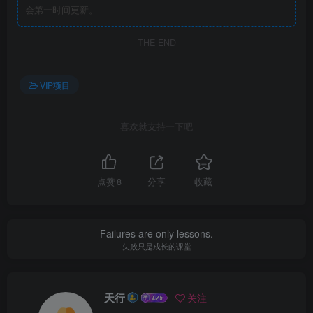
会第一时间更新。
THE END
VIP项目
喜欢就支持一下吧
点赞
8
分享
收藏
Failures are only lessons.
失败只是成长的课堂
天行
关注