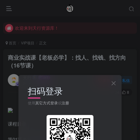
欢迎来到天行资源库！
欢迎来到天行资源库！
欢迎来到天行资源库！
首页
VIP项目
正文
商业实战课【老板必学】：找人、找钱、找方向
（16节课）
天行
关注
私信
2年前发布
扫码登录
34
8
使用
其它方式登录
或
注册
课程目录
第01节老板必学的商业实操课 先导课 ,mp4